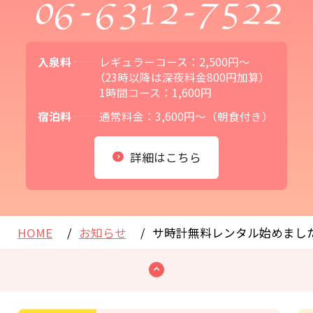
06-6312-7522
入泉料
レギュラーコース：2,500円～
（23時以降は深夜料金800円加算）
1時間コース：1,600円
宿泊料
通常料金：3,600円～（朝食付き）
詳細はこちら
HOME
お知らせ
サ時計無料レンタル始めまし