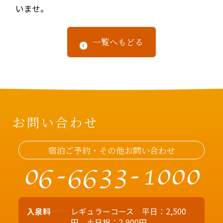
いませ。
一覧へもどる
お問い合わせ
宿泊ご予約・その他お問い合わせ
06-6633-1000
入泉料
レギュラーコース 平日：2,500
円 土日祝：2,900円