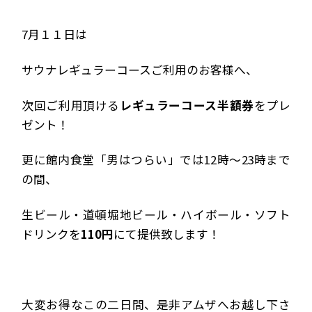
7月１１日は
サウナレギュラーコースご利用のお客様へ、
次回ご利用頂ける
レギュラーコース半額券
をプレ
ゼント！
更に館内食堂「男はつらい」では12時～23時まで
の間、
生ビール・道頓堀地ビール・ハイボール・ソフト
ドリンクを
110円
にて提供致します！
大変お得なこの二日間、是非アムザへお越し下さ