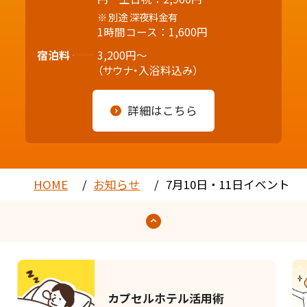
別途 深夜料金有
1時間コース：1,600円
宿泊料
3,200円～
（サウナ・入浴料込み）
詳細はこちら
HOME
お知らせ
7月10日・11日イベント
カプセルホテル活用術