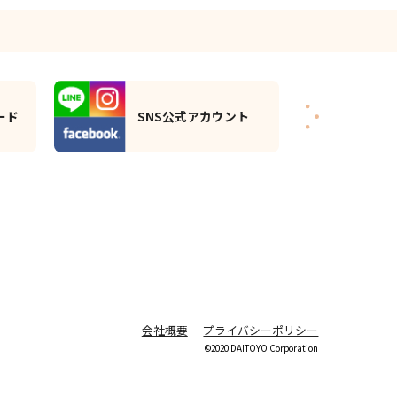
大東洋グループ・
ト
ロ
スパの楽しみ方
会社概要
プライバシーポリシー
©2020 DAITOYO Corporation