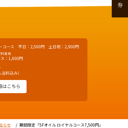
コース 平日：2,500円 土日祝：2,900円
夜料金有
ス：1,600円
～
入浴料込み）
細はこちら
知らせ
期間限定「5Fオイル ロイヤルコース7,500円」