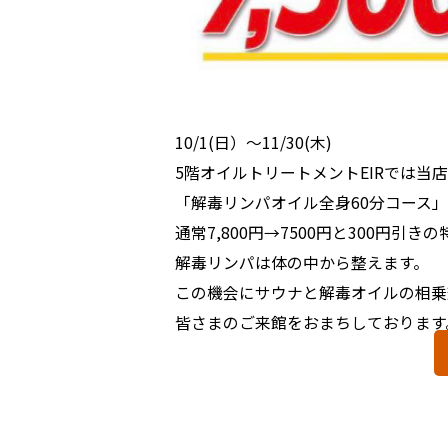
10/1(日）～11/30(木)
5階オイルトリートメントEIRでは当
「解毒リンパオイル全身60分コース
通常7,800円→
7500円と300円引
解毒リンパは体の中から整えます。
この機会にサウナと解毒オイルの相乗
皆さまのご来館をおまちしております