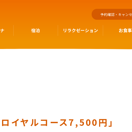
予約確認・キャン
ウナ
宿泊
リラクゼーション
お食事
ロイヤルコース7,500円」