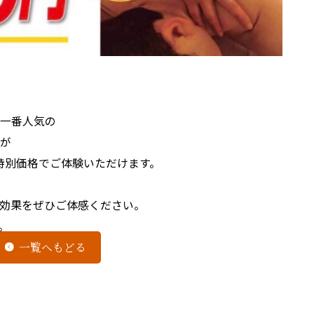
店一番人気の
」が
きの特別価格でご体験いただけます。
効果をぜひご体感ください。
。
一覧へもどる