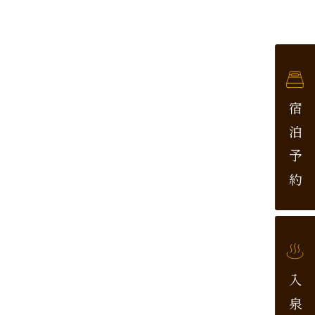
宿泊予約
入泉券