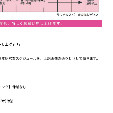
申し上げます。
末年始営業スケジュールを、上記画像の通りとさせて頂きます。
ニング】休業なし
(木)休業