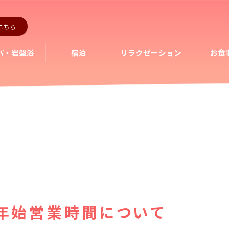
こちら
パ・岩盤浴
宿泊
リラクゼーション
お食
年末年始営業時間について