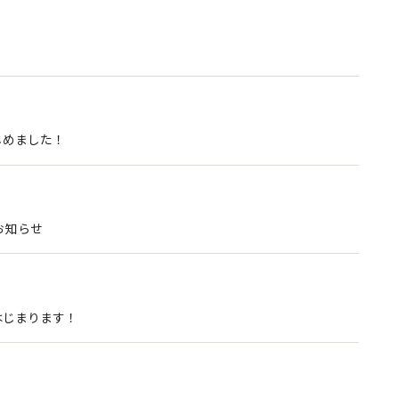
じめました！
お知らせ
はじまります！