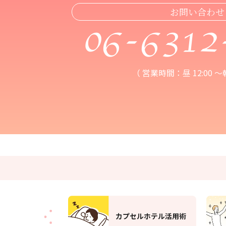
お問い合わせ
06-6312
（ 営業時間：昼 12:00 ～朝 
カプセルホテル活用術
サウナ活用術