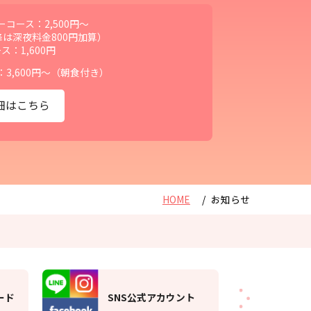
コース：2,500円～
降は深夜料金800円加算）
ス：1,600円
3,600円～（朝食付き）
細はこちら
HOME
お知らせ
大東洋グループ・
アカウント
スパの楽しみ方