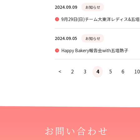
2024.09.09
お知らせ
9月29日(日)チーム大東洋レディス&
2024.09.05
お知らせ
Happy Bakery報告会with五塔熱子
<
2
3
4
5
6
10
お問い合わせ