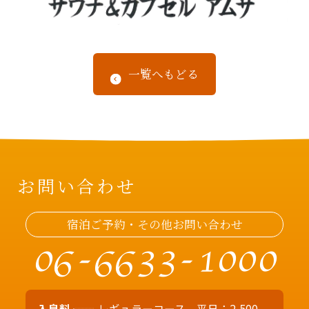
一覧へもどる
お問い合わせ
宿泊ご予約・その他お問い合わせ
06-6633-1000
入泉料
レギュラーコース 平日：2,500