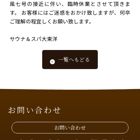
風七号の接近に伴い、臨時休業とさせて頂きま
す。 お客様にはご迷惑をおかけ致しますが、何卒
ご理解の程宜しくお願い致します。
サウナ＆スパ大東洋
一覧へもどる
お問い合わせ
お問い合わせ