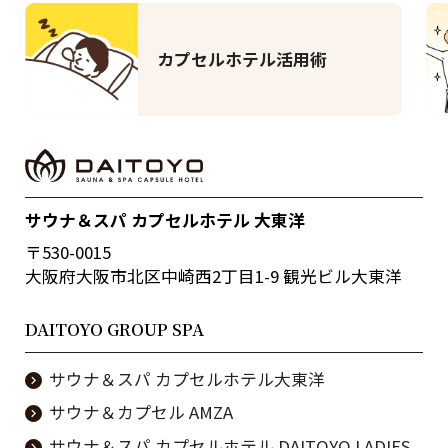
ホテル活用術
サウナ活用術
サウナ＆スパ カプセルホテル 大東洋
〒530-0015
大阪府大阪市北区中崎西2丁目1-9 観光ビル大東洋
DAITOYO GROUP SPA
サウナ＆スパ カプセルホテル大東洋
サウナ＆カプセル AMZA
サウナ＆スパ カプセルホテル DAITOYO LADIES