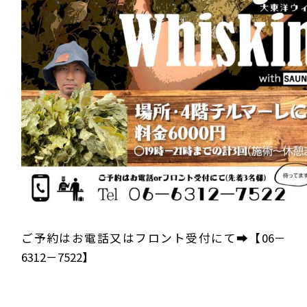
ご予約はお電話又はフロント受付にて➡【06－
6312－7522】