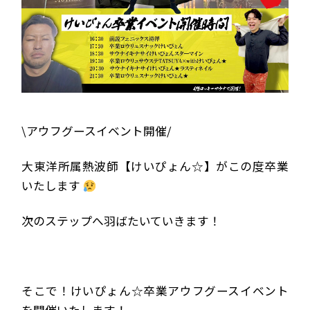
\アウフグースイベント開催/
大東洋所属熱波師【けいぴょん☆】がこの度卒業
いたします
次のステップへ羽ばたいていきます！
そこで！けいぴょん☆卒業アウフグースイベント