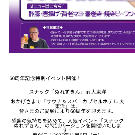
60周年記念特別イベント開催！
スナック「ぬれずきん」in 大東洋
おかげさまで「サウナ＆スパ カプセルホテル 大
東洋」は、
皆さまのご愛顧により60周年を迎えます。
感謝の気持ちを込めて、人気イベント「スナック
ぬれずきん」の特別バージョンを開催いたしま
す！