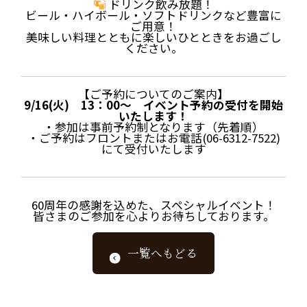
ドリンク飲み放題！
ビール・ハイボール・ソフトドリンクなど豊富に
ご用意！
美味しい料理とともに楽しいひとときをお過ごし
ください。
【ご予約についてのご案内】
9/16(火) 13：00～ イベント予約の受付を開始
いたします！
・参加は事前予約制となります（先着順）
・ご予約はフロントまたはお電話(06-6312-7522)
にて受付いたします
60周年の感謝を込めた、スペシャルイベント！
皆さまのご参加を心よりお待ちしております。
一覧へもどる