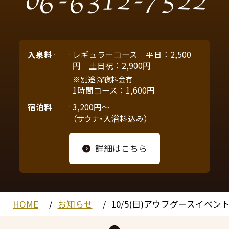
06-6312-7522
入泉料
レギュラーコース 平日：2,500
円 土日祝：2,900円
別途 深夜料金有
1時間コース：1,600円
宿泊料
3,200円～
（サウナ・入浴料込み）
詳細はこちら
HOME
お知らせ
10/5(日)アウフグースイベ