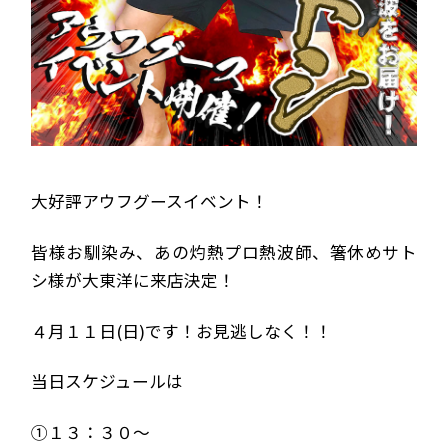
大好評アウフグースイベント！
皆様お馴染み、あの灼熱プロ熱波師、箸休めサト
シ様が大東洋に来店決定！
４月１１日(日)です！お見逃しなく！！
当日スケジュールは
①１３：３０～