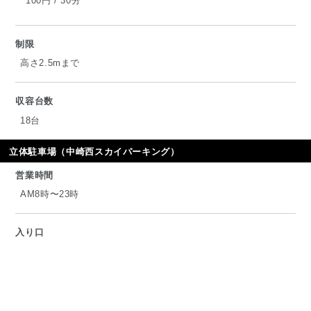
100円 / 30分
制限
高さ2.5mまで
収容台数
18台
立体駐車場（中崎西スカイパーキング）
営業時間
AM8時〜23時
入り口