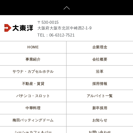
〒530-0015
大阪府大阪市北区中崎西2-1-9
TEL：06-6312-7521
HOME
企業理念
事業紹介
会社概要
サウナ・カプセルホテル
沿革
不動産・賃貸
採用情報
パチンコ・スロット
アルバイト一覧
中華料理
新卒採用
梅田バッティングドーム
お知らせ
シーシャカフェ＆バー
お問い合わせ