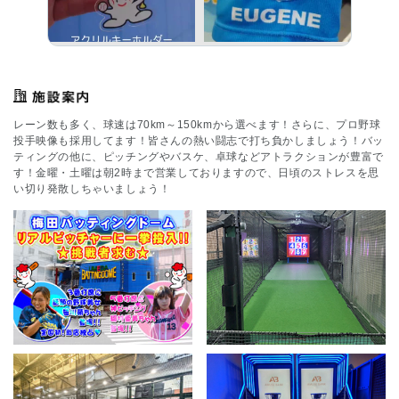
レーン数も多く、球速は70km～150kmから選べます！さらに、プロ野球
投手映像も採用してます！皆さんの熱い闘志で打ち負かしましょう！バッ
ティングの他に、ピッチングやバスケ、卓球などアトラクションが豊富で
す！金曜・土曜は朝2時まで営業しておりますので、日頃のストレスを思
い切り発散しちゃいましょう！