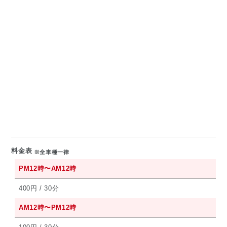
料金表
※全車種一律
PM12時〜AM12時
400円 / 30分
AM12時〜PM12時