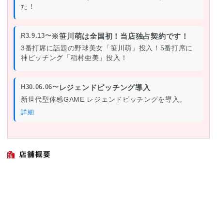
た！
R3.9.13〜
※笹川萌は全国初！当店独占契約です！
3番打席に話題の野球美女「笹川萌」投入！5番打席に
神ピッチング「稲村亜美」投入！
H30.06.06〜
レジェンドピッチング導入
新世代型体感GAME レジェンドピッチングを導入。
詳細