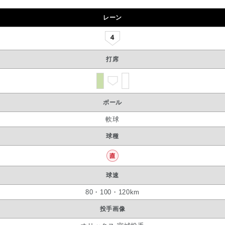
レーン
打席
ボール
軟球
球種
球速
80・100・120km
投手画像