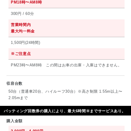
PM18時〜AM8時
300円 / 60分
営業時間内
最大均一料金
1,500円(24時間)
※ご注意点
PM23時〜AM8時 この間はお車の出庫・入庫はできません。
収容台数
50台（普通車20台、ハイルーフ30台）※高さ制限 1.55m以上〜
2.05mまで
バッティング回数券の購入により、最大6時間※までサービスあり。
購入金額