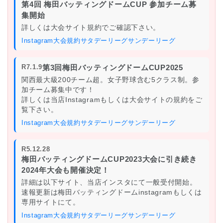
第4回 梅田バッティングドームCUP 参加チーム募
集開始
詳しくは大会サイト規約でご確認下さい。
Instagram
大会規約
サタデーリーグ
サンデーリーグ
R7.1.9
第3回梅田バッティングドームCUP2025
関西最大級200チーム超。女子野球含む5クラス制。参
加チーム募集中です！
詳しくは当店Instagramもしくは大会サイトの規約をご
覧下さい。
Instagram
大会規約
サタデーリーグ
サンデーリーグ
R5.12.28
梅田バッティングドームCUP2023大会に引き続き
2024年大会も開催決定！
詳細は以下サイト、当店インスタにて一般受付開始。
速報更新は梅田バッティングドームinstagramもしくは
専用サイトにて。
Instagram
大会規約
サタデーリーグ
サンデーリーグ