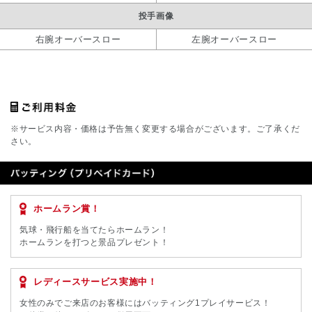
投手画像
右腕オーバースロー
左腕オーバースロー
※サービス内容・価格は予告無く変更する場合がございます。ご了承くだ
さい。
ホームラン賞！
気球・飛行船を当てたらホームラン！
ホームランを打つと景品プレゼント！
レディースサービス実施中！
女性のみでご来店のお客様にはバッティング1プレイサービス！