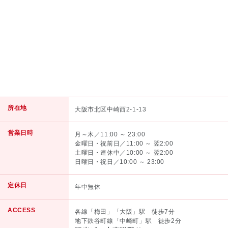
所在地
大阪市北区中崎西2-1-13
営業日時
月～木／11:00 ～ 23:00
金曜日・祝前日／11:00 ～ 翌2:00
土曜日・連休中／10:00 ～ 翌2:00
日曜日・祝日／10:00 ～ 23:00
定休日
年中無休
ACCESS
各線「梅田」「大阪」駅 徒歩7分
地下鉄谷町線「中崎町」駅 徒歩2分