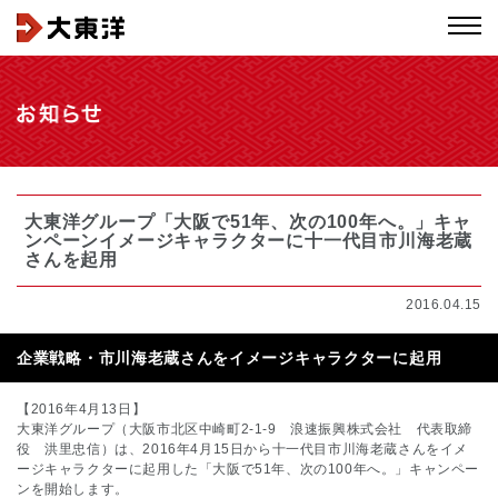
大東洋グループ「大阪で51年、次の100年へ。」キャ
ンペーンイメージキャラクターに十一代目市川海老蔵
さんを起用
2016.04.15
企業戦略・市川海老蔵さんをイメージキャラクターに起用
【2016年4月13日】
大東洋グループ（大阪市北区中崎町2-1-9 浪速振興株式会社 代表取締
役 洪里忠信）は、2016年4月15日から十一代目市川海老蔵さんをイメ
ージキャラクターに起用した「大阪で51年、次の100年へ。」キャンペー
ンを開始します。